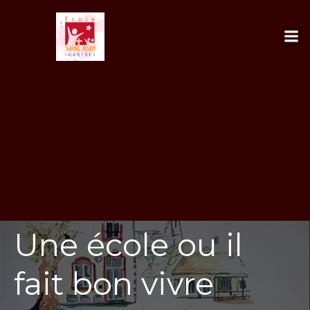
Aller
au
contenu
Une école ou il
fait bon vivre